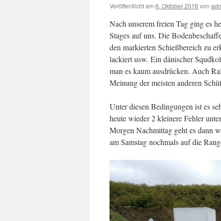
Veröffentlicht am
6. Oktober 2016
von
ad
Nach unserem freien Tag ging es he
Stages auf uns. Die Bodenbeschaffe
den markierten Schießbereich zu e
lackiert usw. Ein dänischer Squdkol
man es kaum ausdrücken. Auch Ral
Meinung der meisten anderen Schüt
Unter diesen Bedingungen ist es se
heute wieder 2 kleinere Fehler unt
Morgen Nachmittag geht es dann wie
am Samstag nochmals auf die Range