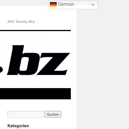
German
IPSC Shooting Blog
Kategorien