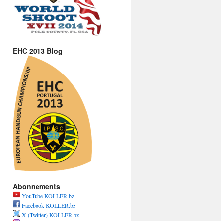
EHC 2013 Blog
Abonnements
YouTube KOLLER.bz
Facebook KOLLER.bz
X (Twitter) KOLLER.bz