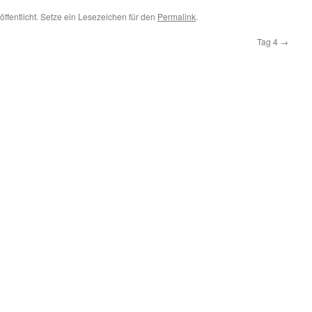
öffentlicht. Setze ein Lesezeichen für den
Permalink
.
Tag 4
→