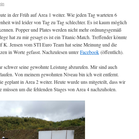
min
ute in der Früh auf Area 1 weiter. Wie jeden Tag warteten 6
nheit wird leider von Tag zu Tag schlechter. Es ist kaum möglich
rkennen. Popper und Plates werden nicht mehr ordnungsgemäß
lege hat zu mir gesagt es ist ein Titanic-Match. Treffender könnte
f K. Jensen vom STI Euro Team hat seine Meinung und die
zen in Worte gefasst. Nachzulesen unter
Facebook
(öffentlich).
hr schwer seine gewohnte Leistung abzurufen. Mir sind auch
erlaufen. Von meinem gewohnten Niveau bin ich weit entfernt.
 geplant in Area 2 weiter. Heute wurde uns mitgeteilt, dass wir
 müssen um die fehlenden Stages von Area 4 nachzuholen.