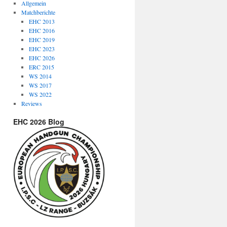
Allgemein
Matchberichte
EHC 2013
EHC 2016
EHC 2019
EHC 2023
EHC 2026
ERC 2015
WS 2014
WS 2017
WS 2022
Reviews
EHC 2026 Blog