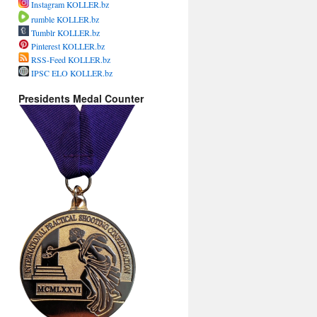
Instagram KOLLER.bz
rumble KOLLER.bz
Tumblr KOLLER.bz
Pinterest KOLLER.bz
RSS-Feed KOLLER.bz
IPSC ELO KOLLER.bz
Presidents Medal Counter